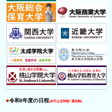
令和8年度の日程
(赤字は定時制･通信制)