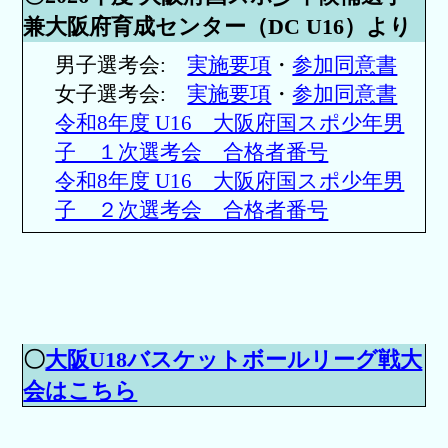
兼大阪府育成センター（DC U16）より
男子選考会:
実施要項
・
参加同意書
女子選考会:
実施要項
・
参加同意書
令和8年度 U16 大阪府国スポ少年男
子 １次選考会 合格者番号
令和8年度 U16 大阪府国スポ少年男
子 ２次選考会 合格者番号
〇
大阪U18バスケットボールリーグ戦大
会はこちら