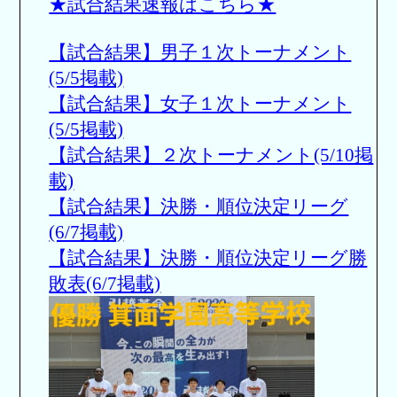
★試合結果速報はこちら★
【試合結果】男子１次トーナメント
(5/5掲載)
【試合結果】女子１次トーナメント
(5/5掲載)
【試合結果】２次トーナメント(5/10掲
載)
【試合結果】決勝・順位決定リーグ
(6/7掲載)
【試合結果】決勝・順位決定リーグ勝
敗表(6/7掲載)