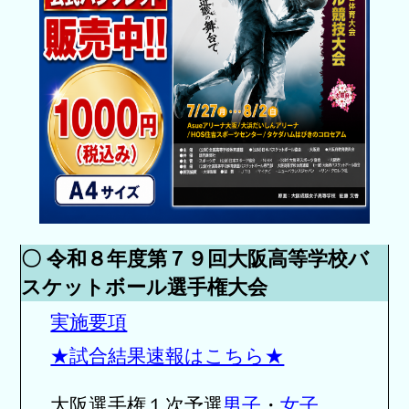
〇 令和８年度第７９回大阪高等学校バ
スケットボール選手権大会
実施要項
★試合結果速報はこちら★
大阪選手権１次予選
男子
・
女子